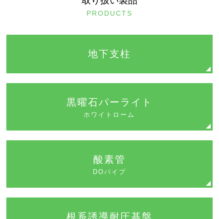
取り扱い製品
PRODUCTS
地下支柱
黒曜石パーライト
ホワイトローム
酸素管
DOパイプ
根系誘導耐圧基盤