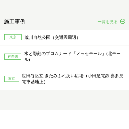
施工事例
一覧を見る
荒川自然公園（交通園周辺）
東京
水と彫刻のプロムナード「メッセモール」(北モー
神奈川
ル)
世田谷区立 きたみふれあい広場（小田急電鉄 喜多見
東京
電車基地上）