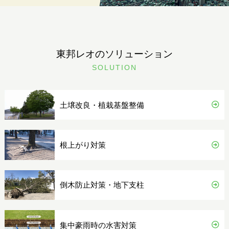
東邦レオのソリューション
SOLUTION
土壌改良・植栽基盤整備
根上がり対策
倒木防止対策・地下支柱
集中豪雨時の水害対策