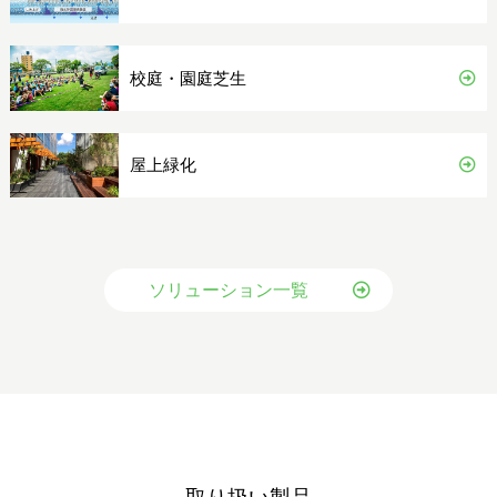
校庭・園庭芝生
屋上緑化
ソリューション一覧