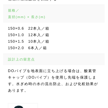
規格／
直径(mm) × 長さ(m)
150×0.6 22本入／箱
150×1.0 12本入／箱
150×1.5 10本入／箱
150×2.0 6本入／箱
設計上の留意点
DOパイプを地表面に立ち上げる場合は、酸素管
キャップ（DOパイプ）を使用し先端を保護しま
す。水ぎめ時の水の流出防止、および化粧効果が
あります。