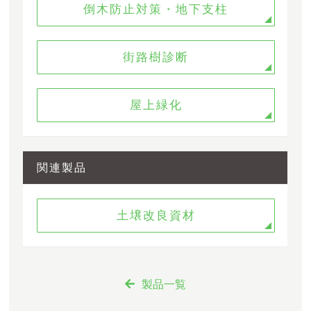
倒木防止対策・地下支柱
街路樹診断
屋上緑化
関連製品
土壌改良資材
製品一覧