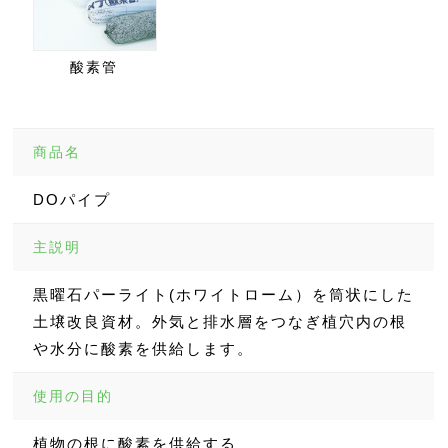
酸素管
商品名
DOパイプ
主説明
黒曜石パーライト(ホワイトローム）を筒状にした
土壌改良資材。外気と排水層をつなぎ植穴内の根
や水分に酸素を供給します。
使用の目的
植物の根に酸素を供給する