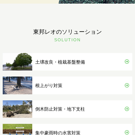
東邦レオのソリューション
SOLUTION
土壌改良・植栽基盤整備
根上がり対策
倒木防止対策・地下支柱
集中豪雨時の水害対策