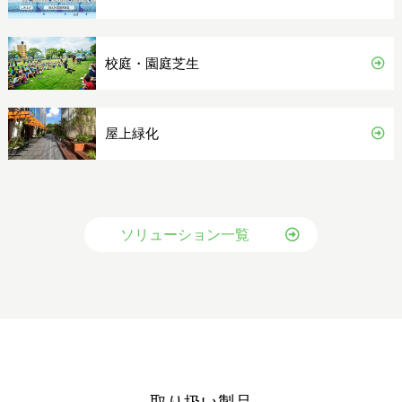
校庭・園庭芝生
屋上緑化
ソリューション一覧