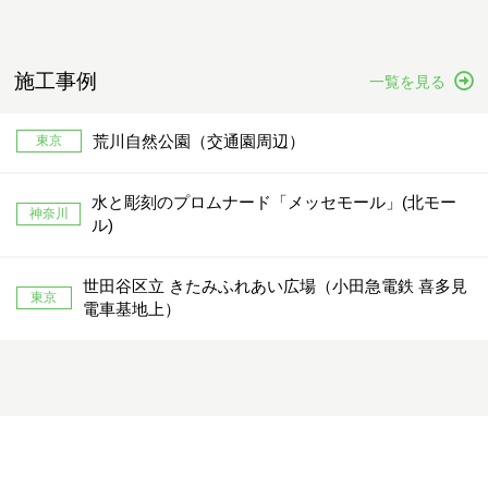
施工事例
一覧を見る
荒川自然公園（交通園周辺）
東京
水と彫刻のプロムナード「メッセモール」(北モー
神奈川
ル)
世田谷区立 きたみふれあい広場（小田急電鉄 喜多見
東京
電車基地上）