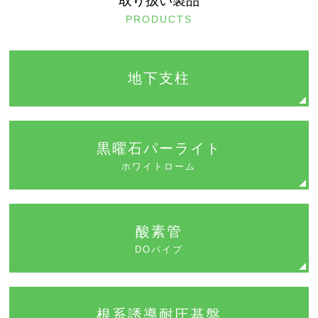
取り扱い製品
PRODUCTS
地下支柱
黒曜石パーライト
ホワイトローム
酸素管
DOパイプ
根系誘導耐圧基盤