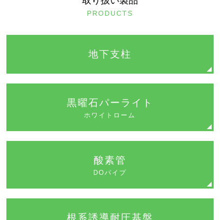
取り扱い製品
PRODUCTS
地下支柱
黒曜石パーライト
ホワイトローム
酸素管
DOパイプ
根系誘導耐圧基盤