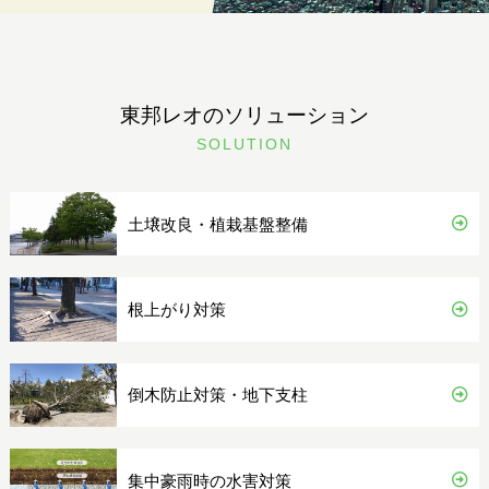
東邦レオのソリューション
SOLUTION
土壌改良・植栽基盤整備
根上がり対策
倒木防止対策・地下支柱
集中豪雨時の水害対策