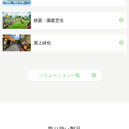
校庭・園庭芝生
屋上緑化
ソリューション一覧