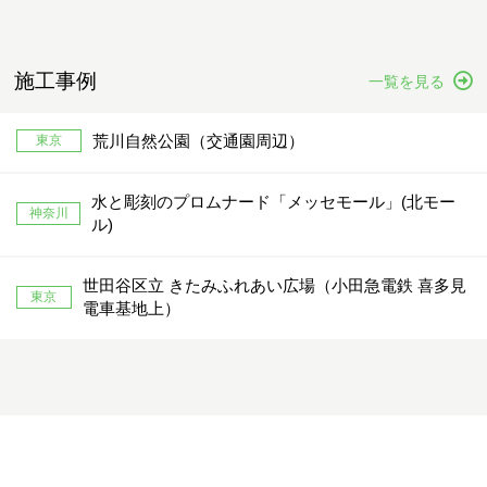
施工事例
一覧を見る
荒川自然公園（交通園周辺）
東京
水と彫刻のプロムナード「メッセモール」(北モー
神奈川
ル)
世田谷区立 きたみふれあい広場（小田急電鉄 喜多見
東京
電車基地上）