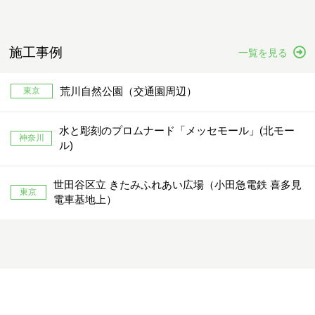
施工事例
一覧を見る
荒川自然公園（交通園周辺）
東京
水と彫刻のプロムナード「メッセモール」(北モー
神奈川
ル)
世田谷区立 きたみふれあい広場（小田急電鉄 喜多見
東京
電車基地上）