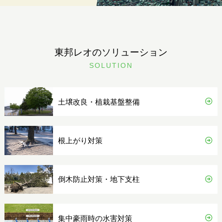
東邦レオのソリューション
SOLUTION
土壌改良・植栽基盤整備
根上がり対策
倒木防止対策・地下支柱
集中豪雨時の水害対策