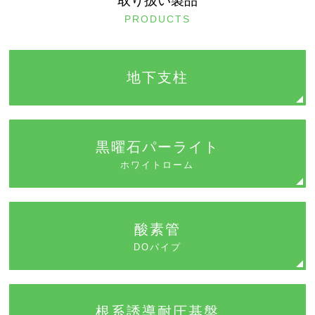
取り扱い製品
PRODUCTS
地下支柱
黒曜石パーライト
ホワイトローム
酸素管
DOパイプ
根系誘導耐圧基盤