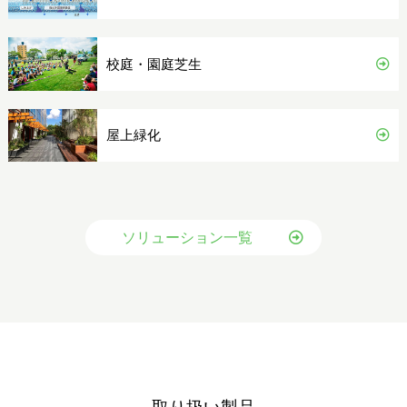
校庭・園庭芝生
屋上緑化
ソリューション一覧