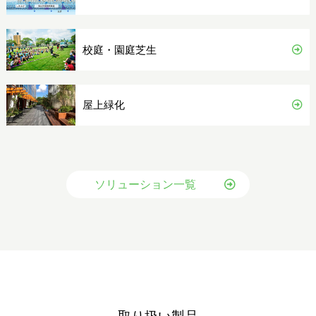
校庭・園庭芝生
屋上緑化
ソリューション一覧