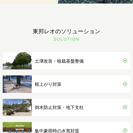
東邦レオのソリューション
SOLUTION
土壌改良・植栽基盤整備
根上がり対策
倒木防止対策・地下支柱
集中豪雨時の水害対策