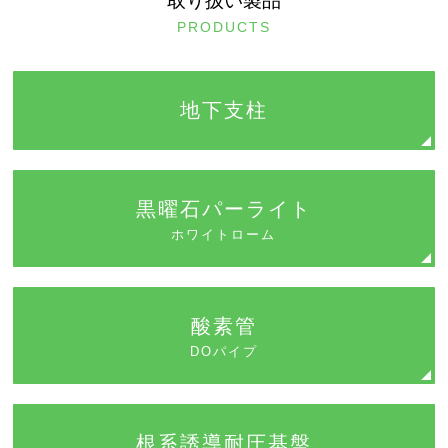
取り扱い製品
PRODUCTS
地下支柱
黒曜石パーライト
ホワイトローム
酸素管
DOパイプ
根系誘導耐圧基盤