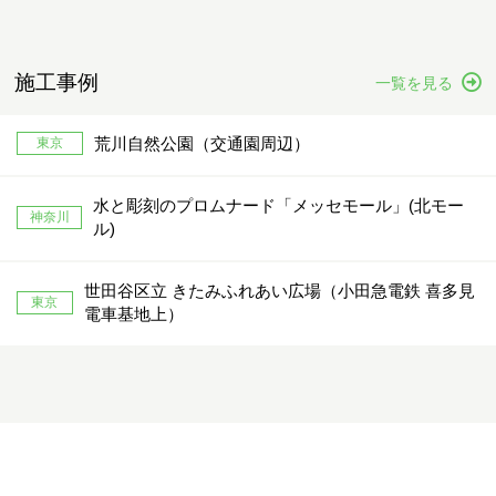
施工事例
一覧を見る
荒川自然公園（交通園周辺）
東京
水と彫刻のプロムナード「メッセモール」(北モー
神奈川
ル)
世田谷区立 きたみふれあい広場（小田急電鉄 喜多見
東京
電車基地上）