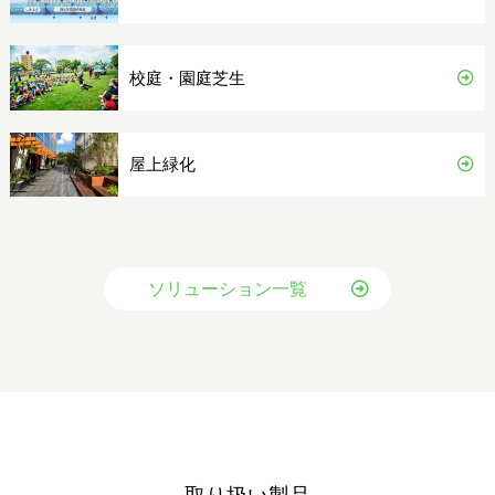
校庭・園庭芝生
屋上緑化
ソリューション一覧