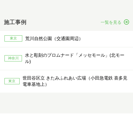
施工事例
一覧を見る
荒川自然公園（交通園周辺）
東京
水と彫刻のプロムナード「メッセモール」(北モー
神奈川
ル)
世田谷区立 きたみふれあい広場（小田急電鉄 喜多見
東京
電車基地上）