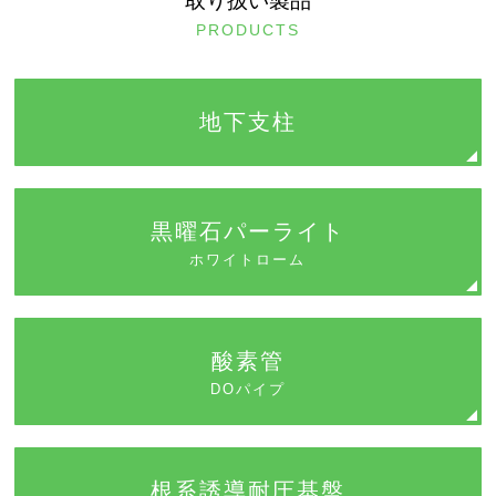
取り扱い製品
PRODUCTS
地下支柱
黒曜石パーライト
ホワイトローム
酸素管
DOパイプ
根系誘導耐圧基盤