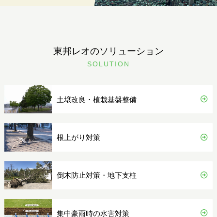
東邦レオのソリューション
SOLUTION
土壌改良・植栽基盤整備
根上がり対策
倒木防止対策・地下支柱
集中豪雨時の水害対策