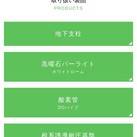
取り扱い製品
PRODUCTS
地下支柱
黒曜石パーライト
ホワイトローム
酸素管
DOパイプ
根系誘導耐圧基盤