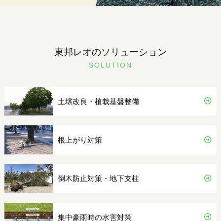
東邦レオのソリューション
SOLUTION
土壌改良・植栽基盤整備
根上がり対策
倒木防止対策・地下支柱
集中豪雨時の水害対策