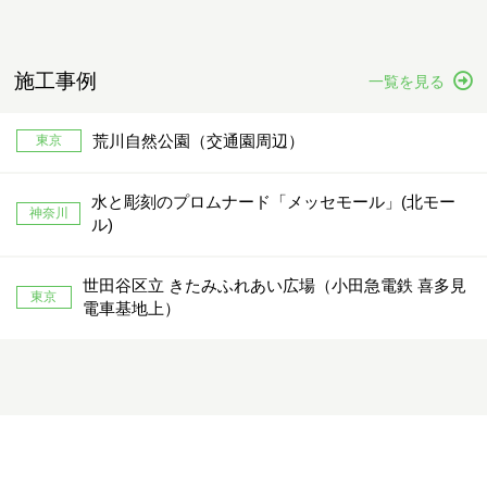
施工事例
一覧を見る
荒川自然公園（交通園周辺）
東京
水と彫刻のプロムナード「メッセモール」(北モー
神奈川
ル)
世田谷区立 きたみふれあい広場（小田急電鉄 喜多見
東京
電車基地上）