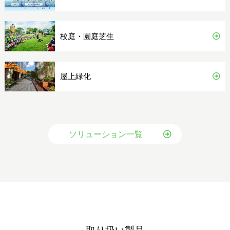
校庭・園庭芝生
屋上緑化
ソリューション一覧