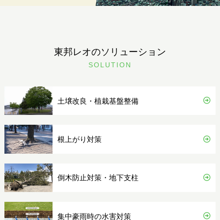
東邦レオのソリューション
SOLUTION
土壌改良・植栽基盤整備
根上がり対策
倒木防止対策・地下支柱
集中豪雨時の水害対策