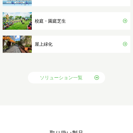
校庭・園庭芝生
屋上緑化
ソリューション一覧