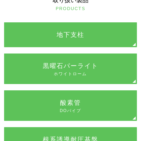
取り扱い製品
PRODUCTS
地下支柱
黒曜石パーライト
ホワイトローム
酸素管
DOパイプ
根系誘導耐圧基盤