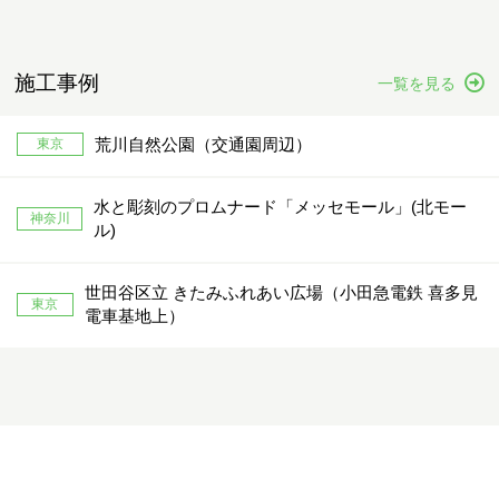
施工事例
一覧を見る
荒川自然公園（交通園周辺）
東京
水と彫刻のプロムナード「メッセモール」(北モー
神奈川
ル)
世田谷区立 きたみふれあい広場（小田急電鉄 喜多見
東京
電車基地上）