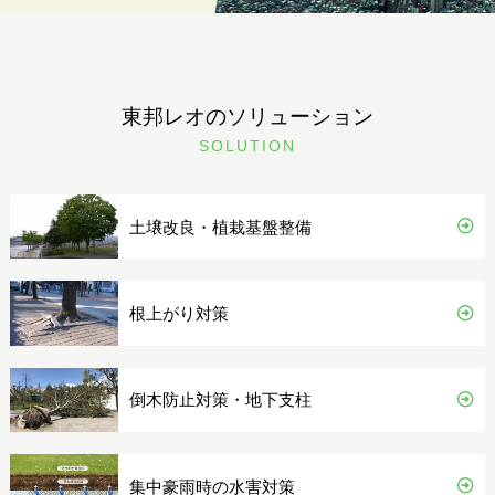
東邦レオのソリューション
SOLUTION
土壌改良・植栽基盤整備
根上がり対策
倒木防止対策・地下支柱
集中豪雨時の水害対策