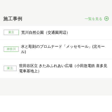
施工事例
一覧を見る
荒川自然公園（交通園周辺）
東京
水と彫刻のプロムナード「メッセモール」(北モー
神奈川
ル)
世田谷区立 きたみふれあい広場（小田急電鉄 喜多見
東京
電車基地上）