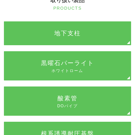
取り扱い製品
PRODUCTS
地下支柱
黒曜石パーライト
ホワイトローム
酸素管
DOパイプ
根系誘導耐圧基盤