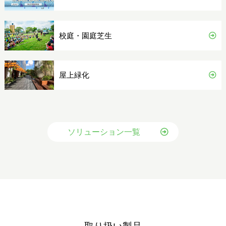
校庭・園庭芝生
屋上緑化
ソリューション一覧