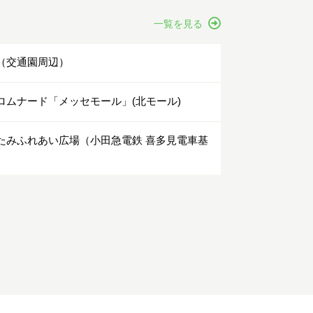
一覧を見る
（交通園周辺）
ロムナード「メッセモール」(北モール)
たみふれあい広場（小田急電鉄 喜多見電車基