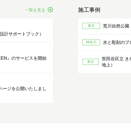
施工事例
一覧を見る
荒川自然公園
東京
設計サポートブック）
水と彫刻のプ
神奈川
EEN』のサービスを開始
世田谷区立 き
東京
地上）
設ページを公開いたしまし