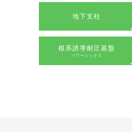
地下支柱
根系誘導耐圧基盤
パワーミックス