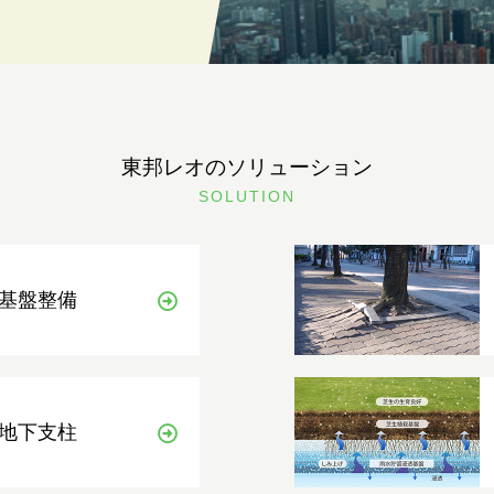
東邦レオのソリューション
SOLUTION
基盤整備
地下支柱