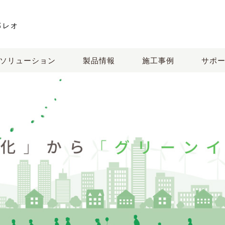
邦レオ
ソリューション
製品情報
施工事例
サポ