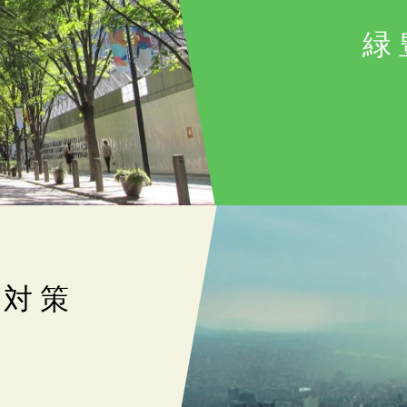
緑
災対策