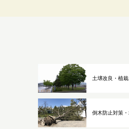
土壌改良・植栽
倒木防止対策・