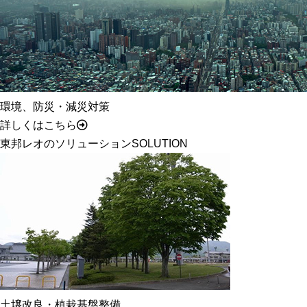
環境、防災・減災対策
詳しくはこちら
東邦レオのソリューション
SOLUTION
土壌改良・植栽基盤整備