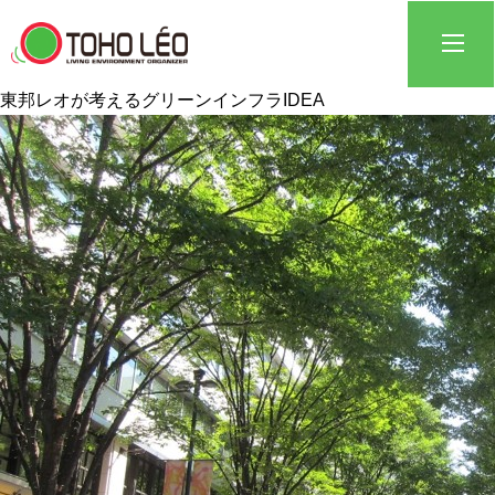
東邦レオが考えるグリーンインフラ
IDEA