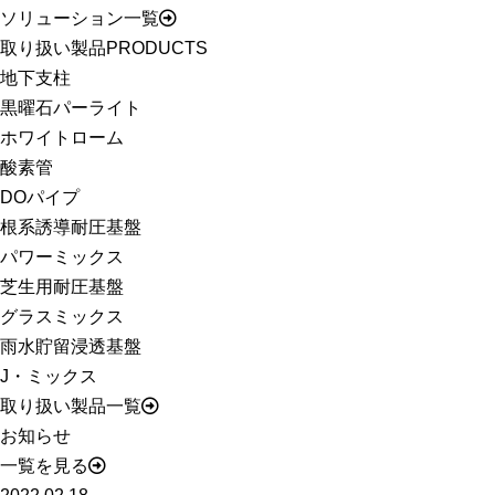
ソリューション一覧
取り扱い製品
PRODUCTS
地下支柱
黒曜石パーライト
ホワイトローム
酸素管
DOパイプ
根系誘導耐圧基盤
パワーミックス
芝生用耐圧基盤
グラスミックス
雨水貯留浸透基盤
J・ミックス
取り扱い製品一覧
お知らせ
一覧を見る