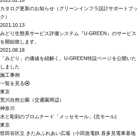
2022.02.18
カタログ更新のお知らせ（グリーンインフラ設計サポートブッ
ク）
2021.10.13
みどり生態系サービス評価システム『U-GREEN』のサービス
を開始致します。
2021.08.18
「みどり」の価値を紐解く。U-GREEN特設ページを公開いた
しました
施工事例
一覧を見る
東京
荒川自然公園（交通園周辺）
神奈川
水と彫刻のプロムナード「メッセモール」(北モール)
東京
世田谷区立 きたみふれあい広場（小田急電鉄 喜多見電車基地