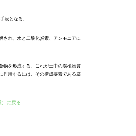
な手段となる。
解され、水と二酸化炭素、アンモニアに
合物を形成する。これが土中の腐植物質
に作用するには、その構成要素である腐
載）に戻る