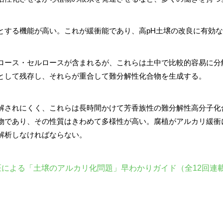
とする機能が高い。これが緩衝能であり、高pH土壌の改良に有効
ロース・セルロースが含まれるが、これらは土中で比較的容易に分
として残存し、それらが重合して難分解性化合物を生成する。
解されにくく、これらは長時間かけて芳香族性の難分解性高分子化
物であり、その性質はきわめて多様性が高い。腐植がアルカリ緩衝
解析しなければならない。
医による「土壌のアルカリ化問題」早わかりガイド（全12回連