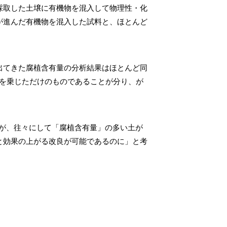
採取した土壌に有機物を混入して物理性・化
が進んだ有機物を混入した試料と、ほとんど
出てきた腐植含有量の分析結果はほとんど同
数を乗じただけのものであることが分り、が
いが、往々にして「腐植含有量」の多い土が
と効果の上がる改良が可能であるのに」と考