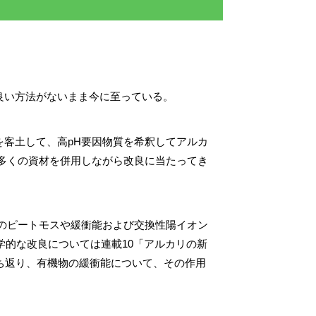
良い方法がないまま今に至っている。
客土して、高pH要因物質を希釈してアルカ
多くの資材を併用しながら改良に当たってき
のピートモスや緩衝能および交換性陽イオン
学的な改良については連載10「アルカリの新
ち返り、有機物の緩衝能について、その作用