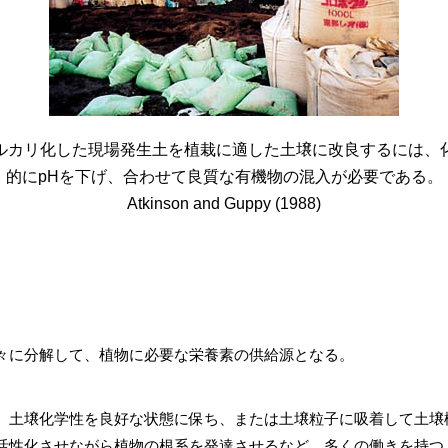
ルカリ化した現場発生土を植栽に適した土壌に改良するには、
的にpHを下げ、合わせて良質な有機物の混入が必要である。
Atkinson and Guppy (1988)
々に分解して、植物に必要な栄養素の供給源となる。
、土壌化学性を良好な状態に保ち、または土壌粒子に吸着して土壌
活性化させながら植物の根系を発達させるなど、多くの働きを持つ