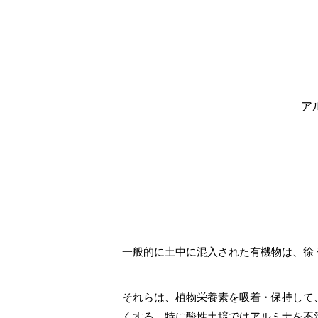
ア
一般的に土中に混入された有機物は、徐
それらは、植物栄養素を吸着・保持して
くする。特に酸性土壌ではアルミナを不