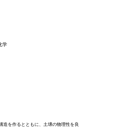
化学
構造を作るとともに、土壌の物理性を良
。