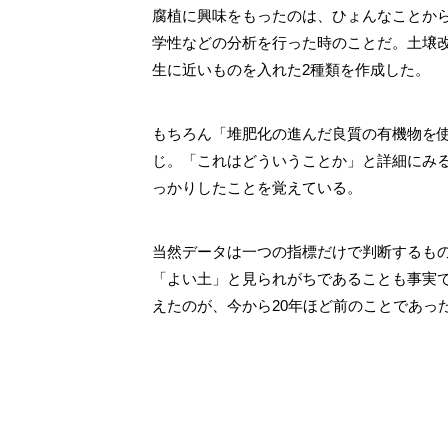
腐植に興味をもったのは、ひょんなことか
学性などの分析を行った時のことだ。土壌
生に近いものを入れた2種類を作成した。
もちろん「堆肥化の進んだ良質の有機物を
じ。「これはどういうことか」と詳細にみる
っかりしたことを覚えている。
当然データは一つの指標だけで判断するもの
「よい土」と見られがちであることも事実
えたのが、今から20年ほど前のことであっ