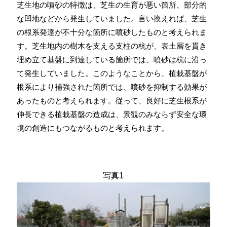
芝生地の噴砂の特徴は、芝生の生育が悪い箇所、部分的
な凹地などから発生していました。言い換えれば、芝生
の根系発達が不十分な箇所に噴砂したものと考えられま
す。芝生地内の樹木を支える支柱の杭が、表土層を貫き
埋め立て基盤に到達している箇所では、噴砂は杭に沿っ
て発生していました。このようなことから、植栽基盤が
根系により補強された箇所では、噴砂を抑制する効果が
あったものと考えられます。従って、良好に芝生根系が
伸長できる植栽基盤の造成は、景観のみならず安全な環
境の創造にもつながるものと考えられます。
写真1