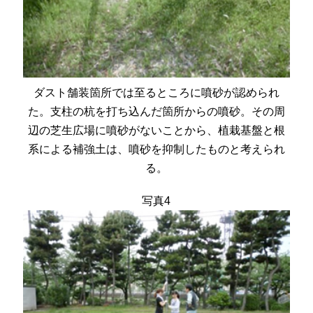
ダスト舗装箇所では至るところに噴砂が認められ
た。支柱の杭を打ち込んだ箇所からの噴砂。その周
辺の芝生広場に噴砂がないことから、植栽基盤と根
系による補強土は、噴砂を抑制したものと考えられ
る。
写真4