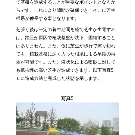
て基盤を造成することが重要なポイントとなるか
らです。これにより隙間が確保でき、そこに芝生
根系が伸長する事となります。
芝張り後は一定の養生期間を経て芝生が生育すれ
ば、踏圧が原因で植栽基盤が沈下、固結すること
はありません。また、仮に芝生が歩行で擦り切れ
ても、植栽基盤に深く入った根系による早期の再
生が可能です。また、液状化による噴砂に対して
も抵抗性の高い芝生が造成できます。以下写真5.
６に造成方法と完成した状態を示します。
写真5