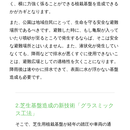
く、横に力強く張ることができる植栽基盤を造成できる
かがカギとなります。
また、公園は地域住民にとって、生命を守る安全な避難
場所であるべきです。避難した時に、もし亀裂が入って
いたり噴砂が至るところで発生するならば、そこは安全
な避難場所とはいえません。また、液状化が発生してい
なくても、降雨などで排水が悪くすぐに使用できないこ
とは、避難広場としての適格性を欠くことになります。
降雨後は速やかに排水できて、表面に水が浮かない基盤
造成も必要です。
2.芝生基盤造成の新技術「グラスミック
ス工法」
そこで、芝生用植栽基盤が経年の踏圧や車両の通