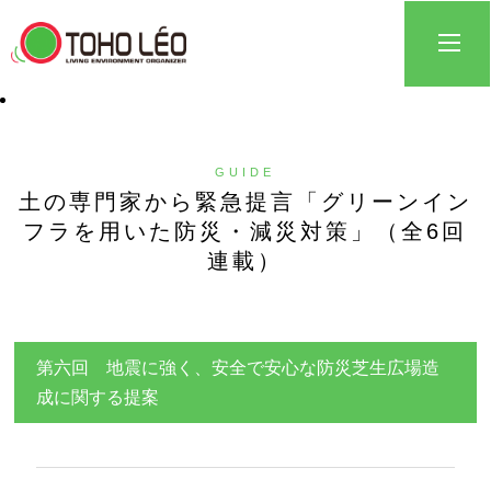
GUIDE
土の専門家から緊急提言「グリーンイン
フラを用いた防災・減災対策」（全6回
連載）
第六回 地震に強く、安全で安心な防災芝生広場造
成に関する提案