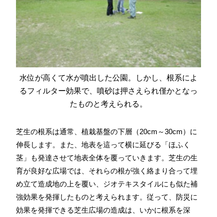
水位が高くて水が噴出した公園。しかし、根系によ
るフィルター効果で、噴砂は押さえられ僅かとなっ
たものと考えられる。
芝生の根系は通常、植栽基盤の下層（20cm～30cm）に
伸長します。また、地表を這って横に延びる「ほふく
茎」も発達させて地表全体を覆っていきます。芝生の生
育が良好な広場では、それらの根が強く絡まり合って埋
め立て造成地の上を覆い、ジオテキスタイルにも似た補
強効果を発揮したものと考えられます。従って、防災に
効果を発揮できる芝生広場の造成は、いかに根系を深