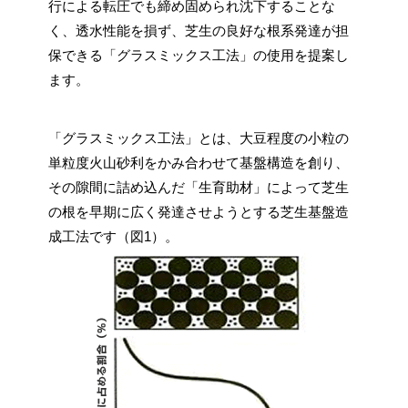
行による転圧でも締め固められ沈下することな
く、透水性能を損ず、芝生の良好な根系発達が担
保できる「グラスミックス工法」の使用を提案し
ます。
「グラスミックス工法」とは、大豆程度の小粒の
単粒度火山砂利をかみ合わせて基盤構造を創り、
その隙間に詰め込んだ「生育助材」によって芝生
の根を早期に広く発達させようとする芝生基盤造
成工法です（図1）。