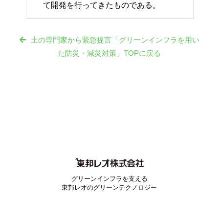
て開発を行ってきたものである。
土の専門家から緊急提言「グリーンインフラを用い
た防災・減災対策」TOPに戻る
グリーンインフラを支える
東邦レオのグリーンテクノロジー