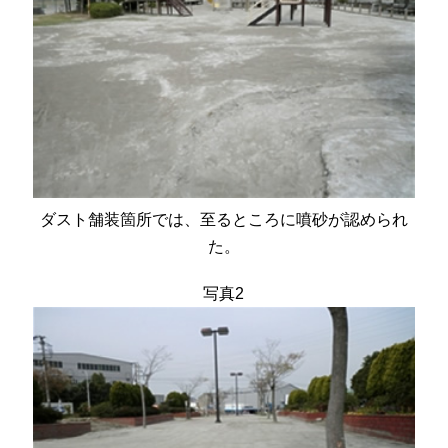
ダスト舗装箇所では、至るところに噴砂が認められ
た。
写真2