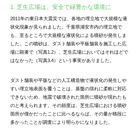
1. 芝生広場は、安全で緑豊かな環境に
2011年の東日本大震災では、各地の埋立地で大規模な液
状化現象が見られました。千葉県浦安市内の埋立地で
も、至るところで大規模な液状化による噴砂が発生しま
した。この噴砂は、ダスト舗装や平板舗装を施工した広
場に顕著で（写真1.2）、芝生広場においてはそれほどで
はなかった（写真3.4）という事実がありました。
ダスト舗装や平版などの人工構造物で液状化の発生しや
すい埋立地表面を覆うことは、基盤の揺れに柔軟に対応
できないため、地震で破壊された箇所に噴砂が現れたも
のと考えられます。その頻度は、芝生広場における噴砂
箇所が僅かだったことに比べるならば、その量が格段に
多かったことが調査により明らかになりました。