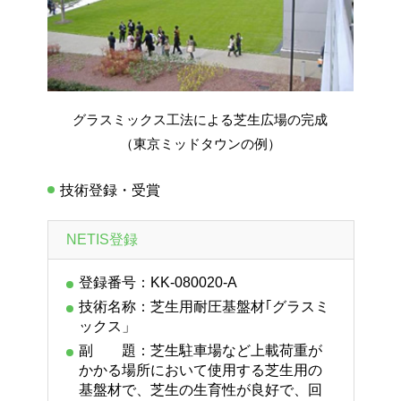
グラスミックス工法による芝生広場の完成
（東京ミッドタウンの例）
技術登録・受賞
NETIS登録
登録番号：KK-080020-A
技術名称：芝生用耐圧基盤材｢グラスミ
ックス」
副 題：芝生駐車場など上載荷重が
かかる場所において使用する芝生用の
基盤材で、芝生の生育性が良好で、回