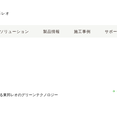
邦レオ
ソリューション
製品情報
施工事例
サポ
る
東邦レオのグリーンテクノロジー