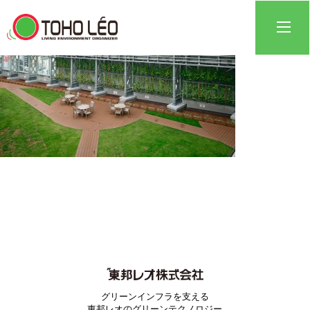
グリーンインフラを支える
東邦レオのグリーンテクノロジー